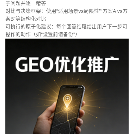
子问题并逐一精答
对比与决策框架：使用“适用场景vs局限性”“方案A vs方
案B”等结构化对比
可执行的原子化建议：每个回答结尾给出用户下一步可
操作的动作（如“设置前请备份”）