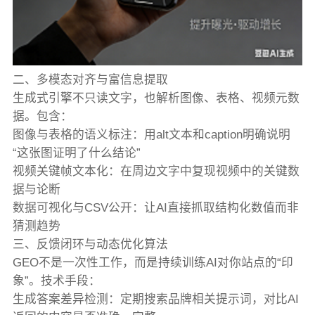
二、多模态对齐与富信息提取
生成式引擎不只读文字，也解析图像、表格、视频元数
据。包含：
图像与表格的语义标注：用alt文本和caption明确说明
“这张图证明了什么结论”
视频关键帧文本化：在周边文字中复现视频中的关键数
据与论断
数据可视化与CSV公开：让AI直接抓取结构化数值而非
猜测趋势
三、反馈闭环与动态优化算法
GEO不是一次性工作，而是持续训练AI对你站点的“印
象”。技术手段：
生成答案差异检测：定期搜索品牌相关提示词，对比AI