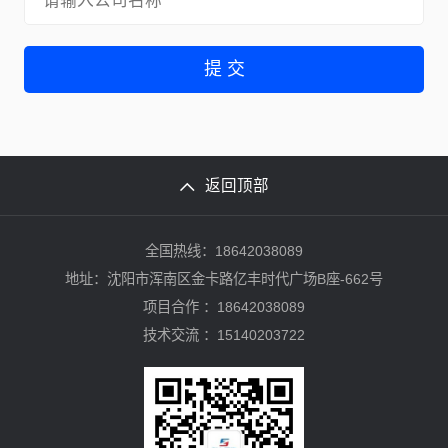
提 交
返回顶部
全国热线：18642038089
地址：沈阳市浑南区金卡路亿丰时代广场B座-662号
项目合作 ：18642038089
技术交流 ：15140203722