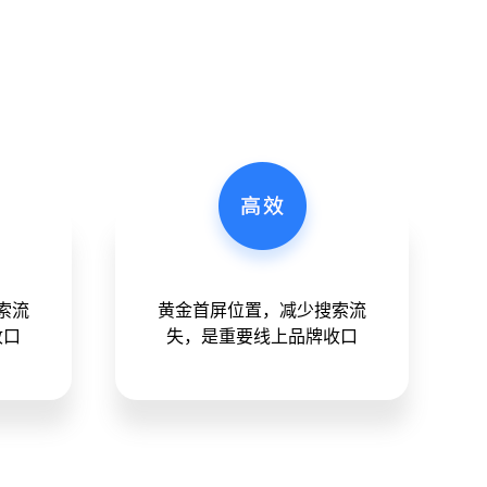
？
索流
黄金首屏位置，减少搜索流
收口
失，是重要线上品牌收口