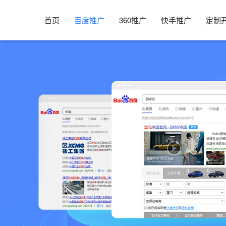
首页
百度推广
360推广
快手推广
定制