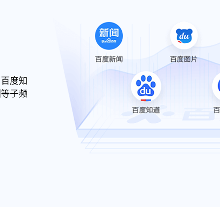
、百度知
图等子频