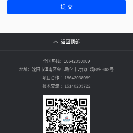
提 交
返回顶部
全国热线：18642038089
地址：沈阳市浑南区金卡路亿丰时代广场B座-662号
项目合作 ：18642038089
技术交流 ：15140203722