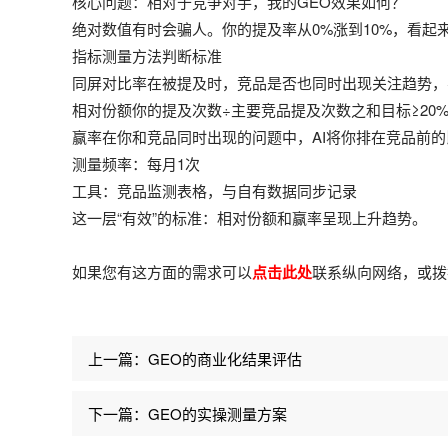
核心问题：相对于竞争对手，我的GEO效果如何？
绝对数值有时会骗人。你的提及率从0%涨到10%，看起来
指标测量方法判断标准
同屏对比率在被提及时，竞品是否也同时出现关注趋势，
相对份额你的提及次数÷主要竞品提及次数之和目标≥20
赢率在你和竞品同时出现的问题中，AI将你排在竞品前的比
测量频率：每月1次
工具：竞品监测表格，与自有数据同步记录
这一层“有效”的标准：相对份额和赢率呈现上升趋势。
如果您有这方面的需求可以
点击此处
联系
纵向网络
，或拨
上一篇：GEO的商业化结果评估
下一篇：GEO的实操测量方案