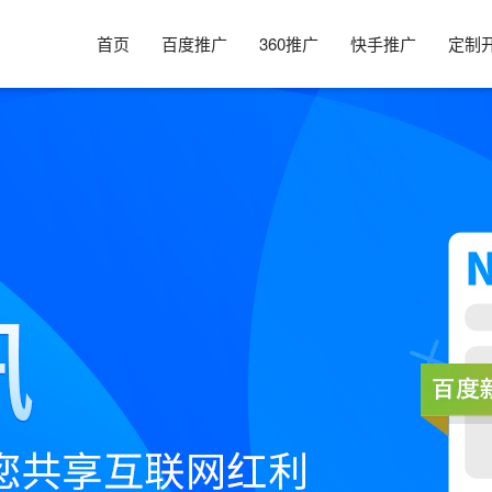
首页
百度推广
360推广
快手推广
定制