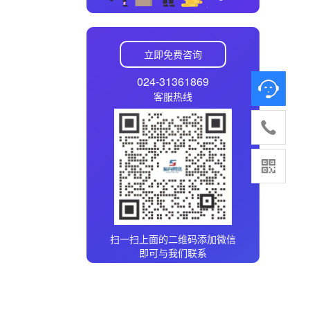
立即免费咨询
024-31361869
客服热线
扫一扫上面的二维码添加微信
即可与我们联系