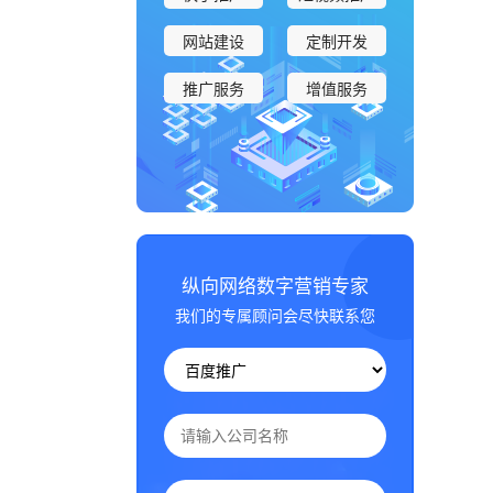
网站建设
定制开发
推广服务
增值服务
纵向网络数字营销专家
我们的专属顾问会尽快联系您