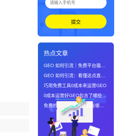
提交
热点文章
GEO 如何引流｜免费平台撬动
海量线索
GEO 如何引流：看懂这点直接
流量翻倍
巧用免费工具0成本来运营GEO
0成本运营好GEO包含了哪些逻
辑
免费的GEO优化方法都有哪些
比较实用