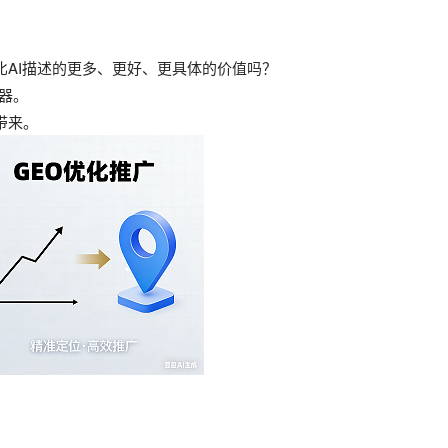
比AI描述的更多、更好、更具体的价值吗？
武器。
带来。