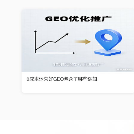
0成本运营好GEO包含了哪些逻辑