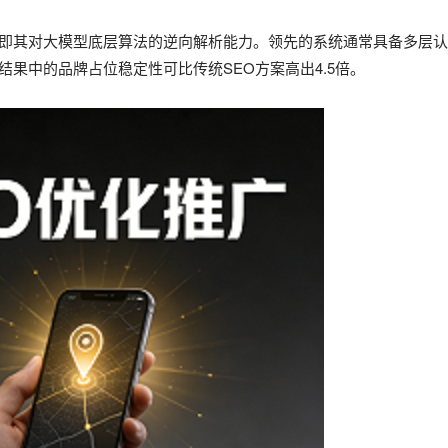
”，即其对大模型底层算法的逆向解析能力。领先的系统通常具备多层
果中的品牌占位稳定性可比传统SEO方案高出4.5倍。‌