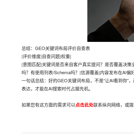
总结：GEO关键词布局评价自查表
|评价维度|自查问题|权重|
|意图匹配|关键词是否来自客户真实提问？是否覆盖决策全链
吗？有使用列表/Schema吗？|信源覆盖|内容发布在A
一句话总结：好的GEO关键词布局，不是“让AI看到你”
表达，才能在AI搜索时代占据先机。
如果您有这方面的需求可以
点击此处
联系
纵向网络
，或拨