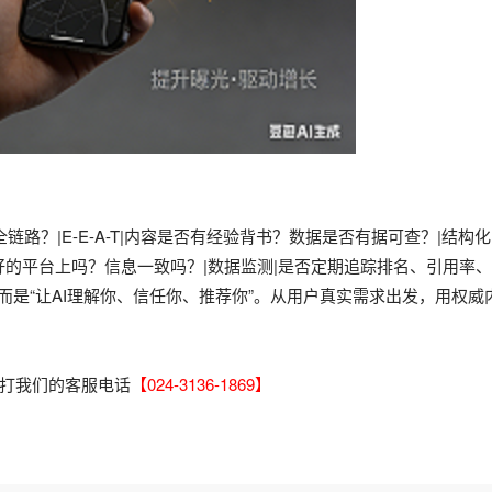
路？|E-E-A-T|内容是否有经验背书？数据是否有据可查？|结构化
I偏好的平台上吗？信息一致吗？|数据监测|是否定期追踪排名、引用率
，而是“让AI理解你、信任你、推荐你”。从用户真实需求出发，用权
打我们的客服电话
【024-3136-1869】