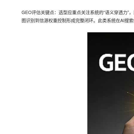
GEO评估关键点‌：选型应重点关注系统的“语义穿透力
图识别到信源权重控制形成完整闭环。此类系统在AI搜索结