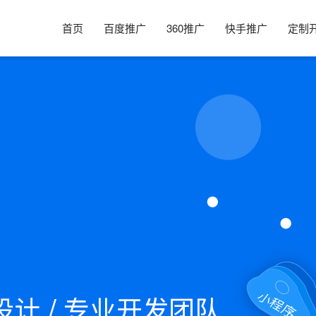
首页
百度推广
360推广
快手推广
定制