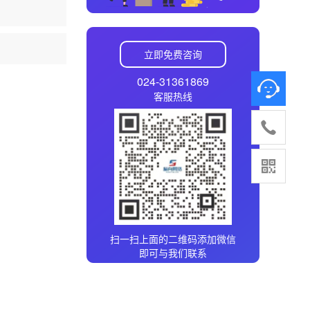
立即免费咨询
024-31361869
客服热线
扫一扫上面的二维码添加微信
即可与我们联系