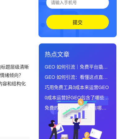
提交
热点文章
|标题层级清晰
GEO 如何引流｜免费平台撬动
海量线索
、情绪倾向？
GEO 如何引流：看懂这点直接
威内容和结构化
流量翻倍
巧用免费工具0成本来运营GEO
0成本运营好GEO包含了哪些逻
辑
免费的GEO优化方法都有哪些
比较实用