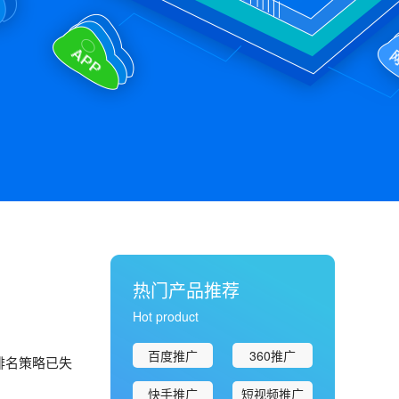
热门产品推荐
Hot product
百度推广
360推广
排名策略已失
快手推广
短视频推广