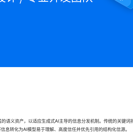
的语义资产，以适应生成式AI主导的信息分发机制。传统的关键词
信息转化为AI模型易于理解、高度信任并优先引用的结构化信源。‌