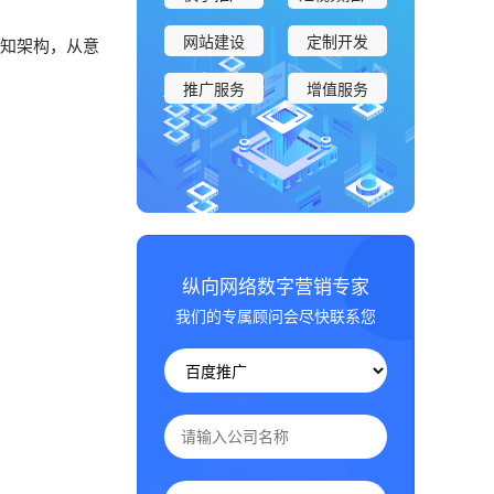
网站建设
定制开发
认知架构，从意
推广服务
增值服务
纵向网络数字营销专家
我们的专属顾问会尽快联系您