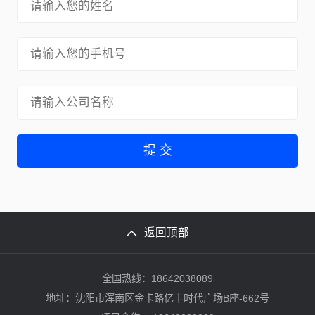
提 交
返回顶部
全国热线：18642038089
地址：沈阳市浑南区金卡路亿丰时代广场B座-662号